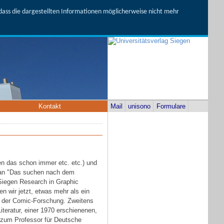
, dass die dargestellten Informationen möglicherweise nicht mehr
Kontakt
Mail
unisono
Formulare
en das schon immer etc. etc.) und
oman "Das suchen nach dem
 Siegen Research in Graphic
n wir jetzt, etwas mehr als ein
in der Comic-Forschung. Zweitens
teratur, einer 1970 erschienenen,
r zum Professor für Deutsche