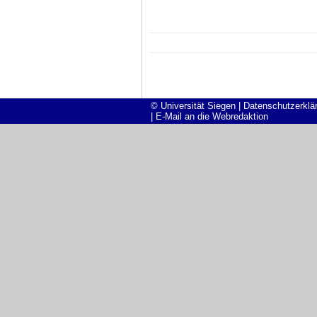
© Universität Siegen
|
Datenschutzerklä
|
E-Mail an die Webredaktion