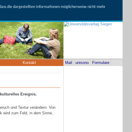
, dass die dargestellten Informationen möglicherweise nicht mehr
Kontakt
Mail
unisono
Formulare
ulturelles Ereignis.
eruch und Textur verändern. Von
k wird zum Feld, in dem Sinne,